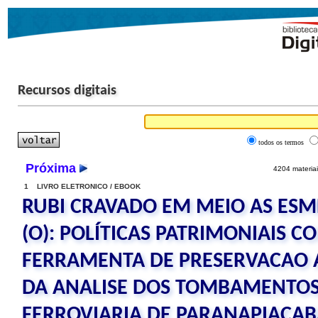
Recursos digitais
todos os termos
Próxima
4204 materiai
1 LIVRO ELETRONICO / EBOOK
RUBI CRAVADO EM MEIO AS ES
(O): POLÍTICAS PATRIMONIAIS 
FERRAMENTA DE PRESERVACAO A
DA ANALISE DOS TOMBAMENTOS
FERROVIARIA DE PARANAPIACAB