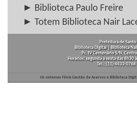
► Biblioteca Paulo Freire
► Totem Biblioteca Nair Lac
Prefeitura de Santo 
Biblioteca Digital | Biblioteca N
Pc. IV Centenário S/N, Centro
Horários: segunda a sexta das 8h30
Tel.: (11) 4433-0768
Os sistemas Fênix Gestão de Acervos e Biblioteca Dig