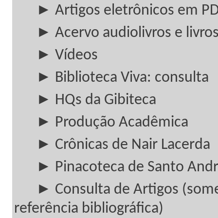
► Artigos eletrônicos em P
► Acervo audiolivros e livros
► Vídeos
► Biblioteca Viva: consulta
► HQs da Gibiteca
► Produção Acadêmica
► Crônicas de Nair Lacerda
► Pinacoteca de Santo And
► Consulta de Artigos (som
referência bibliográfica)