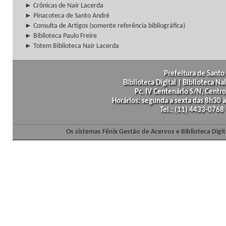
► Crônicas de Nair Lacerda
► Pinacoteca de Santo André
► Consulta de Artigos (somente referência bibliográfica)
► Biblioteca Paulo Freire
► Totem Biblioteca Nair Lacerda
Prefeitura de Santo 
Biblioteca Digital | Biblioteca N
Pc. IV Centenário S/N, Centro
Horários: segunda a sexta das 8h30
Tel.: (11) 4433-0768
Os sistemas Fênix Gestão de Acervos e Biblioteca Dig