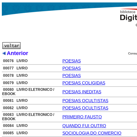
Anterior
Consul
POESIAS
00076 LIVRO
POESIAS
00077 LIVRO
POESIAS
00078 LIVRO
POESIAS COLIGIDAS
00079 LIVRO
00080 LIVRO ELETRONICO /
POESIAS INEDITAS
EBOOK
POESIAS OCULTISTAS
00081 LIVRO
POESIAS OCULTISTAS
00082 LIVRO
00083 LIVRO ELETRONICO /
PRIMEIRO FAUSTO
EBOOK
QUANDO FUI OUTRO
00084 LIVRO
SOCIOLOGIA DO COMERCIO
00085 LIVRO