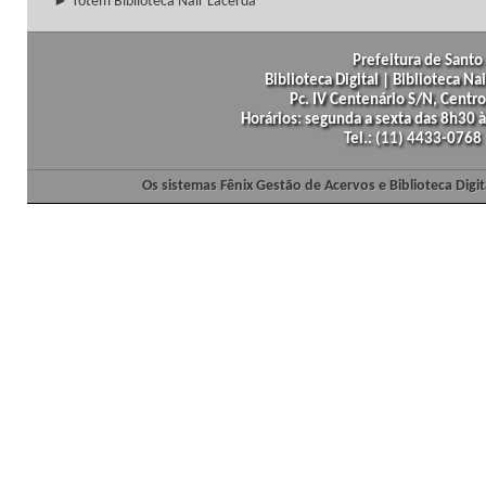
► Totem Biblioteca Nair Lacerda
Prefeitura de Santo 
Biblioteca Digital | Biblioteca N
Pc. IV Centenário S/N, Centro
Horários: segunda a sexta das 8h30
Tel.: (11) 4433-0768
Os sistemas Fênix Gestão de Acervos e Biblioteca Dig