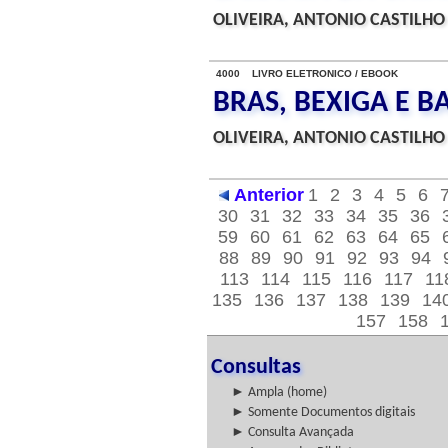
OLIVEIRA, ANTONIO CASTILHO
4000 LIVRO ELETRONICO / EBOOK
BRAS, BEXIGA E 
OLIVEIRA, ANTONIO CASTILHO
Anterior
1
2
3
4
5
6
30
31
32
33
34
35
36
59
60
61
62
63
64
65
88
89
90
91
92
93
94
113
114
115
116
117
11
135
136
137
138
139
14
157
158
Consultas
► Ampla (home)
► Somente Documentos digitais
► Consulta Avançada