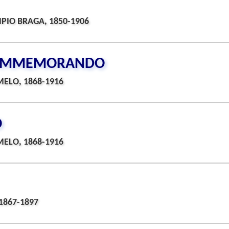
PIO BRAGA, 1850-1906
 COMMEMORANDO
ELO, 1868-1916
O
ELO, 1868-1916
1867-1897