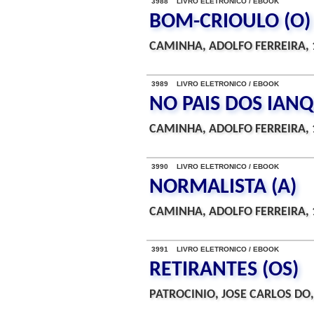
3988 LIVRO ELETRONICO / EBOOK
BOM-CRIOULO (O)
CAMINHA, ADOLFO FERREIRA, 
3989 LIVRO ELETRONICO / EBOOK
NO PAIS DOS IAN
CAMINHA, ADOLFO FERREIRA, 
3990 LIVRO ELETRONICO / EBOOK
NORMALISTA (A)
CAMINHA, ADOLFO FERREIRA, 
3991 LIVRO ELETRONICO / EBOOK
RETIRANTES (OS)
PATROCINIO, JOSE CARLOS DO,