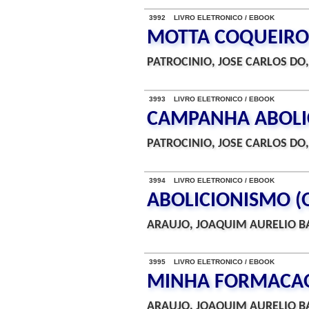
3992 LIVRO ELETRONICO / EBOOK
MOTTA COQUEIRO
PATROCINIO, JOSE CARLOS DO,
3993 LIVRO ELETRONICO / EBOOK
CAMPANHA ABOLIC
PATROCINIO, JOSE CARLOS DO,
3994 LIVRO ELETRONICO / EBOOK
ABOLICIONISMO (
ARAUJO, JOAQUIM AURELIO B
3995 LIVRO ELETRONICO / EBOOK
MINHA FORMACA
ARAUJO, JOAQUIM AURELIO B