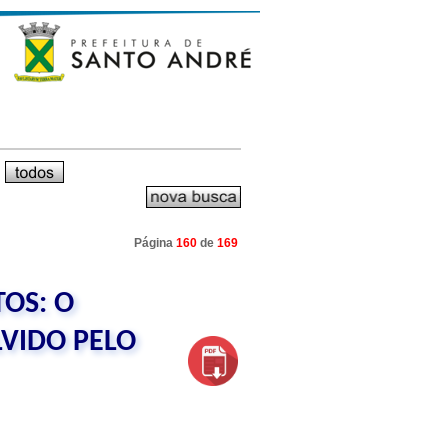
Página
160
de
169
TOS: O
VIDO PELO