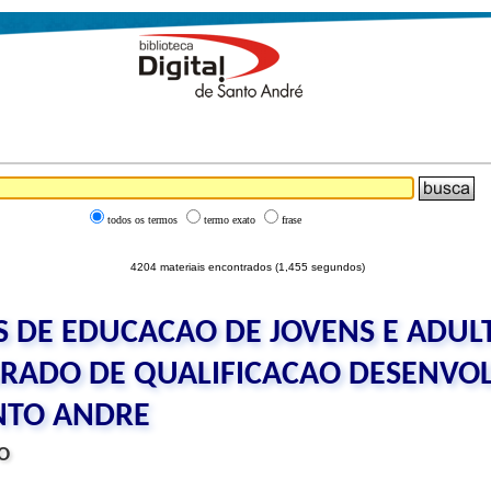
todos os termos
termo exato
frase
4204 materiais encontrados (1,455 segundos)
S DE EDUCACAO DE JOVENS E ADUL
RADO DE QUALIFICACAO DESENVOL
NTO ANDRE
O