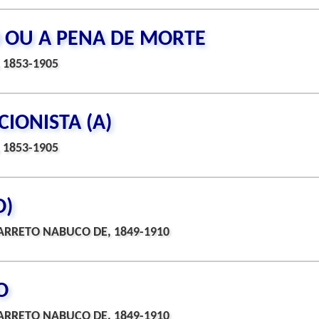
 OU A PENA DE MORTE
 1853-1905
IONISTA (A)
 1853-1905
O)
ARRETO NABUCO DE, 1849-1910
O
ARRETO NABUCO DE, 1849-1910