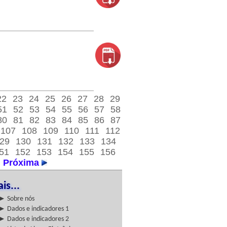
22
23
24
25
26
27
28
29
51
52
53
54
55
56
57
58
80
81
82
83
84
85
86
87
107
108
109
110
111
112
29
130
131
132
133
134
51
152
153
154
155
156
Próxima
is...
► Sobre nós
► Dados e indicadores 1
► Dados e indicadores 2