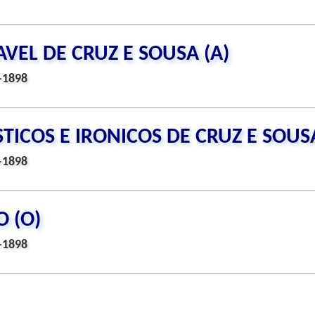
VEL DE CRUZ E SOUSA (A)
-1898
ICOS E IRONICOS DE CRUZ E SOUS
-1898
 (O)
-1898