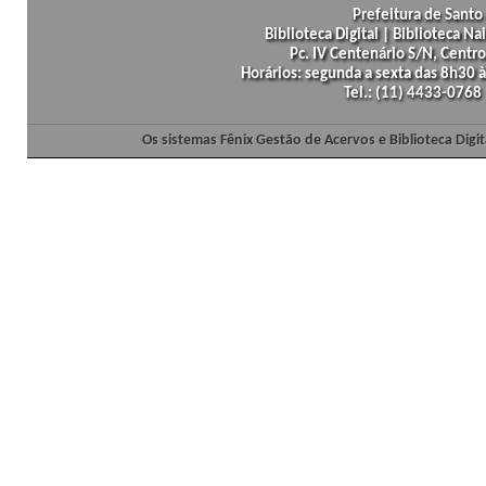
Prefeitura de Santo 
Biblioteca Digital | Biblioteca N
Pc. IV Centenário S/N, Centro
Horários: segunda a sexta das 8h30
Tel.: (11) 4433-0768
Os sistemas Fênix Gestão de Acervos e Biblioteca Dig