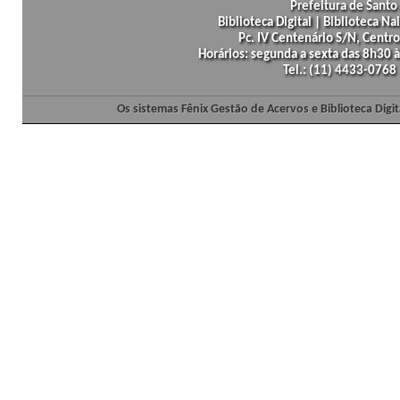
Prefeitura de Santo 
Biblioteca Digital | Biblioteca N
Pc. IV Centenário S/N, Centro
Horários: segunda a sexta das 8h30
Tel.: (11) 4433-0768
Os sistemas Fênix Gestão de Acervos e Biblioteca Dig