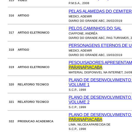
315 VIDEO
P.M.S.A., 2008
PELAS ALAMEDAS DO CEMITER
316 ARTIGO
MEDICI, ADEMIR
DIARIO DO GRANDE ABC, 26/02/2019
PELOS CAMINHOS DO SAL
317 ARTIGO ELETRONICO
CIAFFONE, ANDRÉA
DIARIO DO GRANDE ABC, PAG.TURISMO5, 2
PERSONAGENS ETERNOS DE U
318 ARTIGO
MEDICI, ADEMIR
DIARIO DO GRANDE ABC, 19/03/2019
PESQUISADORES APRESENTAM
PARANAPIACABA
319 ARTIGO ELETRONICO
MATERIAL DISPONIVEL NA INTERNET, 24/09
PLANO DE DESENVOLVIMENTO 
VOLUME 1
320 RELATORIO TECNICO
S.C.P., 1999
PLANO DE DESENVOLVIMENTO 
VOLUME 2
321 RELATORIO TECNICO
S.C.P., 1999
PLANO DE DESENVOLVIMENTO T
PARANAPIACABA
322 PRODUCAO ACADEMICA
LIMA, NILCEA APARECIDA DE
S.C.P., 1998