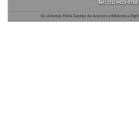
Tel.: (11) 4433-0768
Os sistemas Fênix Gestão de Acervos e Biblioteca Dig