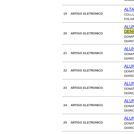
ALT
19 ARTIGO ELETRONICO
COLLU
FOLHA 
ALU
DEN
20 ARTIGO ELETRONICO
DONAT
DIARI
ALU
21 ARTIGO ELETRONICO
DONAT
DIARI
ALU
22 ARTIGO ELETRONICO
DONAT
DIARI
ALU
23 ARTIGO ELETRONICO
DONAT
DIARI
ALU
24 ARTIGO ELETRONICO
DONAT
DIARI
ALU
25 ARTIGO ELETRONICO
DONAT
DIARI