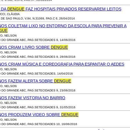
A DA
DENGUE
FAZ HOSPITAIS PRIVADOS RESERVAREM LEITOS
CCI, CLÁUDIA
DE SAO PAULO, V.94, N.31069, PAG.C 6, 26/04/2014
NOS COLETAM LIXO NO ENTORNO DA ESCOLA PARA PREVENIR A
GUE
O, NELSON
O DO GRANDE ABC, PAG.SETECIDADES 9, 14/06/2016
NOS CRIAM LIVRO SOBRE
DENGUE
O, NELSON
O DO GRANDE ABC, PAG.SETECIDADES 9, 28/06/2016
NOS CRIAM MÚSICA E COREOGRAFIA PARA ESPANTAR O AEDES
O, NELSON
O DO GRANDE ABC, PAG.SETECIDADES, 14/04/2016
NOS FAZEM ALERTA SOBRE
DENGUE
O, NELSON
O DO GRANDE ABC, PAG.SETECIDADES 9, 23/06/2016
NOS FAZEM VISTORIA NO BAIRRO
O, NELSON
O DO GRANDE ABC, PAG.SETECIDADES 9, 31/05/2016
NOS PRODUZEM VIDEO SOBRE
DENGUE
O, NELSON
O DO GRANDE ABC, PAG.SETECIDADES 10, 16/06/2016