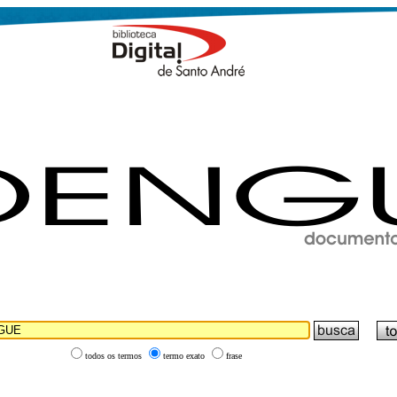
todos os termos
termo exato
frase