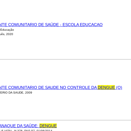
NTE COMUNITARIO DE SAÚDE - ESCOLA EDUCACAO
 Educação
uês, 2020
NTE COMUNITARIO DE SAUDE NO CONTROLE DA
DENGUE
(O)
TERIO DA SAUDE, 2009
ANAQUE DA SAÚDE:
DENGUE
E VITAL, N.378, PAG.57, 01/06/2014