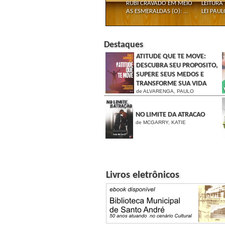
RUBI CRAVADO EM MEIO
LEITURA 
AS ESMERALDAS (O): ...
LEI PAUL
Destaques
ATITUDE QUE TE MOVE:
DESCUBRA SEU PROPOSITO,
SUPERE SEUS MEDOS E
TRANSFORME SUA VIDA
de ALVARENGA, PAULO
NO LIMITE DA ATRACAO
de MCGARRY, KATIE
Livros eletrônicos