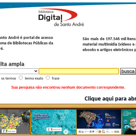
Santo André é portal de acesso
São mais de 197.546 mil itens
ema de Bibliotecas Públicas da
material multimídia (vídeos e 
ré.
ebooks e artigos eletrônicos 
lta ampla
s os termos
termo exato
frase
Sua pesquisa não encontrou nenhum documento correspondente.
Clique aqui para abr