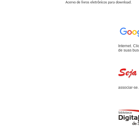
Acervo de livros eletrônicos para download.
Internet. C
de suas bus
associar-se.