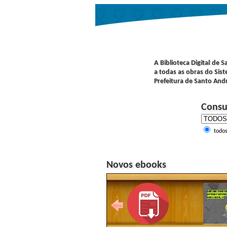
A Biblioteca Digital de 
a todas as obras do Sist
Prefeitura de Santo And
Consu
todo
Novos ebooks