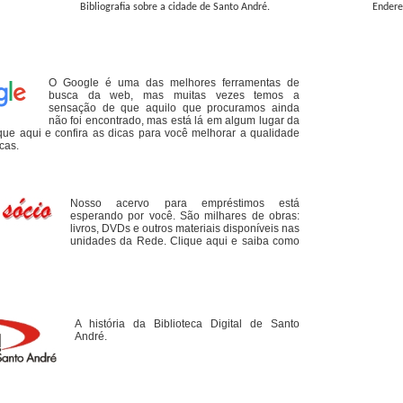
Bibliografia sobre a cidade de Santo André.
Endere
O Google é uma das melhores ferramentas de
busca da web, mas muitas vezes temos a
sensação de que aquilo que procuramos ainda
não foi encontrado, mas está lá em algum lugar da
lique aqui e confira as dicas para você melhorar a qualidade
cas.
Nosso acervo para empréstimos está
esperando por você. São milhares de obras:
livros, DVDs e outros materiais disponíveis nas
unidades da Rede. Clique aqui e saiba como
A história da Biblioteca Digital de Santo
André.