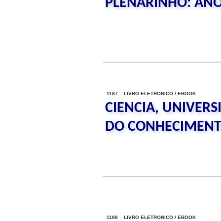
PLENARINHO: ANO 
1187 LIVRO ELETRONICO / EBOOK
CIENCIA, UNIVERS
DO CONHECIMEN
1188 LIVRO ELETRONICO / EBOOK