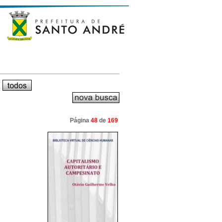
Página
48
de
169