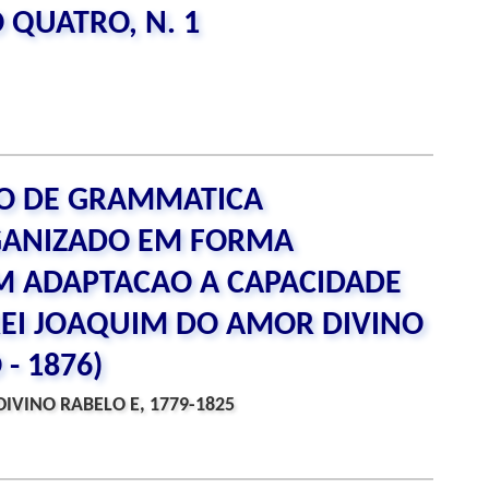
 QUATRO, N. 1
O DE GRAMMATICA
GANIZADO EM FORMA
M ADAPTACAO A CAPACIDADE
EI JOAQUIM DO AMOR DIVINO
- 1876)
VINO RABELO E, 1779-1825