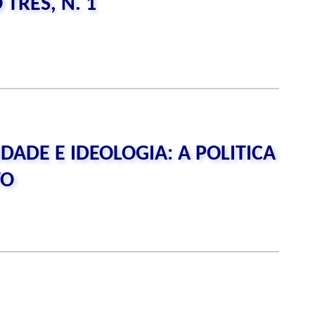
TRES, N. 1
IDADE E IDEOLOGIA: A POLITICA
TO