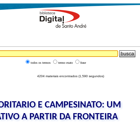
todos os termos
termo exato
frase
4204 materiais encontrados (1,590 segundos)
ORITARIO E CAMPESINATO: UM
IVO A PARTIR DA FRONTEIRA