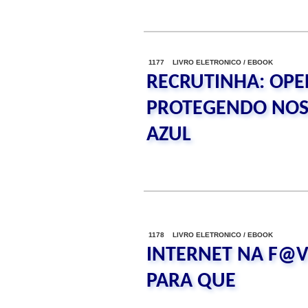
1177 LIVRO ELETRONICO / EBOOK
RECRUTINHA: OPE
PROTEGENDO NOS
AZUL
1178 LIVRO ELETRONICO / EBOOK
INTERNET NA F@V
PARA QUE