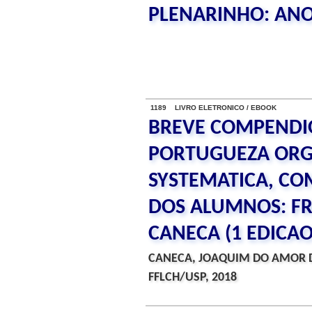
PLENARINHO: ANO
1189 LIVRO ELETRONICO / EBOOK
BREVE COMPENDI
PORTUGUEZA OR
SYSTEMATICA, CO
DOS ALUMNOS: FR
CANECA (1 EDICAO 
CANECA, JOAQUIM DO AMOR DI
FFLCH/USP, 2018