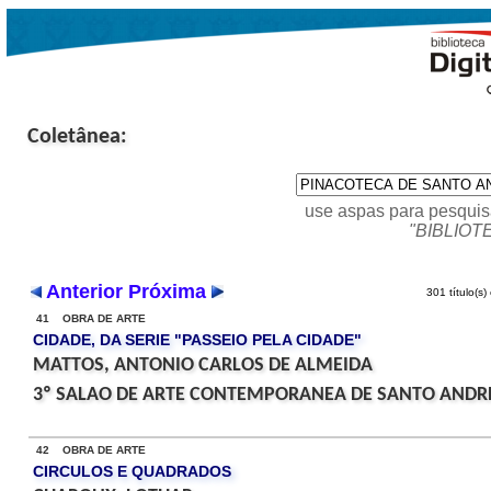
Coletânea:
use aspas para pesquis
"BIBLIOT
Anterior
Próxima
301 título(s)
41 OBRA DE ARTE
CIDADE, DA SERIE "PASSEIO PELA CIDADE"
MATTOS, ANTONIO CARLOS DE ALMEIDA
3º SALAO DE ARTE CONTEMPORANEA DE SANTO ANDRE
42 OBRA DE ARTE
CIRCULOS E QUADRADOS