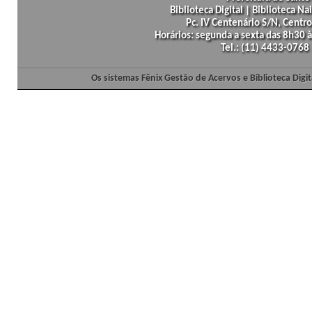
Biblioteca Digital | Biblioteca N
Pc. IV Centenário S/N, Centro
Horários: segunda a sexta das 8h30
Tel.: (11) 4433-0768
Os sistemas Fênix Gestão de Acervos e Biblioteca Dig