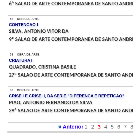
6º SALAO DE ARTE CONTEMPORANEA DE SANTO ANDRE
58 OBRA DE ARTE
CONTENCAO I
SILVA, ANTONIO VITOR DA
9º SALAO DE ARTE CONTEMPORANEA DE SANTO ANDRE
59 OBRA DE ARTE
CRIATURA I
QUADRADO, CRISTINA BASILE
27º SALAO DE ARTE CONTEMPORANEA DE SANTO ANDR
60 OBRA DE ARTE
CRISE I E CRISE II, DA SERIE "DIFERENCA E REPETICAO"
PIAO, ANTONIO FERNANDO DA SILVA
29º SALAO DE ARTE CONTEMPORANEA DE SANTO ANDR
Anterior
1
2
3
4
5
6
7