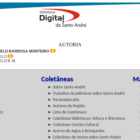
AUTORIA
ELO BARBOSA MONTEIRO
ELO
LO B. M.
Coletâneas
Ma
► Sobre Santo André
► Trabalhos Acadêmicos sobre Santo André
► Paranapiacaba
► Autores da Região
o)
► Lista de Coletâneas
► Coletânea bibliotecas, leitura e literatura
► Coletânea Gestão Cultural
► Acervo de Jogos e Brinquedos
► Coletânea de textos sobre Santo André