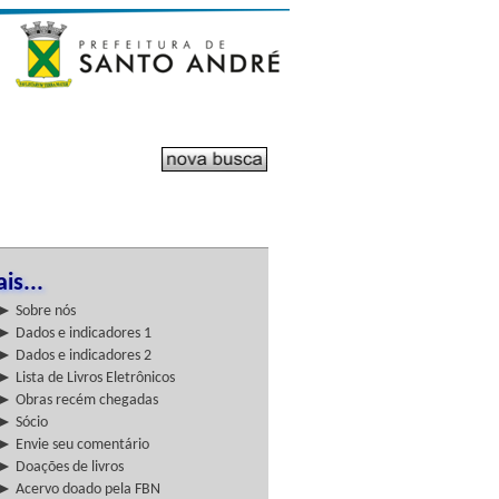
is...
► Sobre nós
► Dados e indicadores 1
► Dados e indicadores 2
► Lista de Livros Eletrônicos
► Obras recém chegadas
► Sócio
► Envie seu comentário
► Doações de livros
► Acervo doado pela FBN