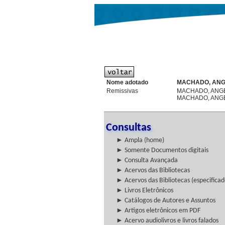
Nome adotado
MACHADO, ANG
Remissivas
MACHADO, ANG
MACHADO, ANGE
Consultas
► Ampla (home)
► Somente Documentos digitais
► Consulta Avançada
► Acervos das Bibliotecas
► Acervos das Bibliotecas (especificad
► Livros Eletrônicos
► Catálogos de Autores e Assuntos
► Artigos eletrônicos em PDF
► Acervo audiolivros e livros falados