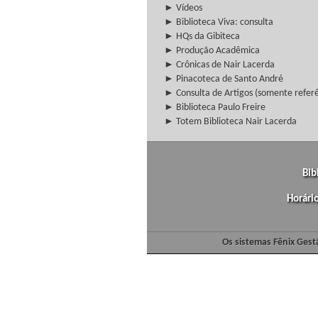
► Vídeos
► Biblioteca Viva: consulta
► HQs da Gibiteca
► Produção Acadêmica
► Crônicas de Nair Lacerda
► Pinacoteca de Santo André
► Consulta de Artigos (somente referên
► Biblioteca Paulo Freire
► Totem Biblioteca Nair Lacerda
Bib
Horári
Os sistemas Fênix Gest