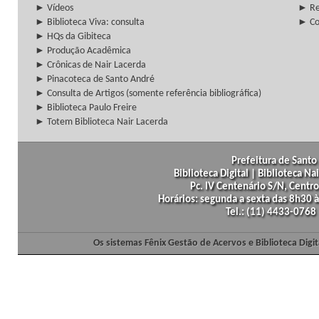
► Vídeos
► Re
► Biblioteca Viva: consulta
► Co
► HQs da Gibiteca
► Produção Acadêmica
► Crônicas de Nair Lacerda
► Pinacoteca de Santo André
► Consulta de Artigos (somente referência bibliográfica)
► Biblioteca Paulo Freire
► Totem Biblioteca Nair Lacerda
Prefeitura de Santo 
Biblioteca Digital | Biblioteca N
Pc. IV Centenário S/N, Centro
Horários: segunda a sexta das 8h30
Tel.: (11) 4433-0768
Os sistemas Fênix Gestão de Acervos e Biblioteca Dig