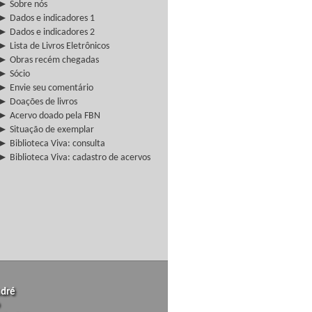
► Sobre nós
► Dados e indicadores 1
► Dados e indicadores 2
► Lista de Livros Eletrônicos
► Obras recém chegadas
► Sócio
► Envie seu comentário
► Doações de livros
► Acervo doado pela FBN
► Situação de exemplar
► Biblioteca Viva: consulta
► Biblioteca Viva: cadastro de acervos
ndré