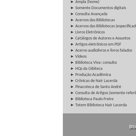
► Ampla (home)
► Somente Documentos digitais
► Consulta Avançada
► Acervos das Bibliotecas
► Acervos das Bibliotecas (especificad
► Livros Eletrônicos
► Catálogos de Autores e Assuntos
► Artigos eletrônicos em PDF
► Acervo audiolivros e livros falados
► Vídeos
► Biblioteca Viva: consulta
► HQs da Gibiteca
► Produção Acadêmica
► Crônicas de Nair Lacerda
► Pinacoteca de Santo André
► Consulta de Artigos (somente referên
► Biblioteca Paulo Freire
► Totem Biblioteca Nair Lacerda
Bib