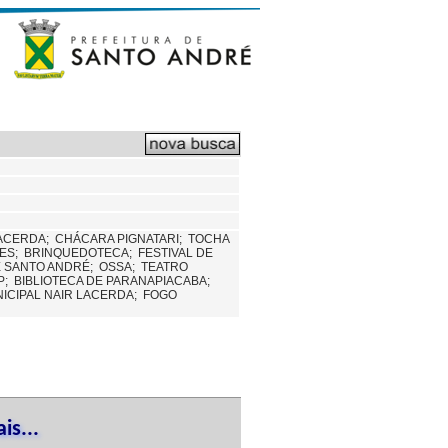
LACERDA;
CHÁCARA PIGNATARI;
TOCHA
TES;
BRINQUEDOTECA;
FESTIVAL DE
E SANTO ANDRÉ;
OSSA;
TEATRO
IP;
BIBLIOTECA DE PARANAPIACABA;
NICIPAL NAIR LACERDA;
FOGO
is...