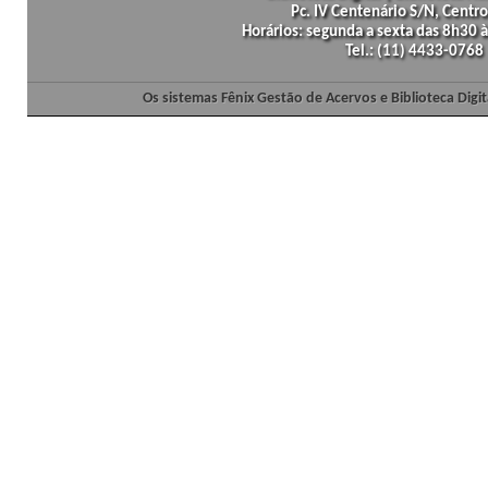
Pc. IV Centenário S/N, Centro
Horários: segunda a sexta das 8h30
Tel.: (11) 4433-0768
Os sistemas Fênix Gestão de Acervos e Biblioteca Dig