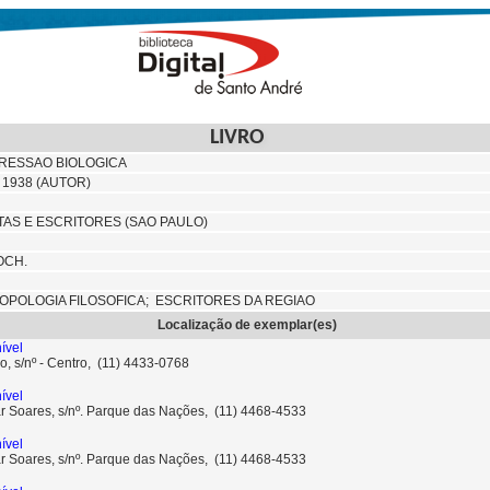
LIVRO
GRESSAO BIOLOGICA
, 1938 (AUTOR)
AS E ESCRITORES (SAO PAULO)
OCH.
OPOLOGIA FILOSOFICA; ESCRITORES DA REGIAO
Localização de exemplar(es)
ível
o, s/nº - Centro, (11) 4433-0768
ível
ar Soares, s/nº. Parque das Nações, (11) 4468-4533
ível
ar Soares, s/nº. Parque das Nações, (11) 4468-4533