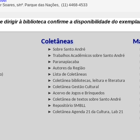
ível
ar Soares, s/nº. Parque das Nações, (11) 4468-4533
e dirigir à biblioteca confirme a disponibilidade do exempla
Coletâneas
Ma
► Sobre Santo André
► Trabalhos Acadêmicos sobre Santo André
► Paranapiacaba
► Autores da Região
o)
► Lista de Coletâneas
► Coletânea bibliotecas, leitura e literatura
► Coletânea Gestão Cultural
► Acervo de Jogos e Brinquedos
► Coletânea de textos sobre Santo André
► Repositório SMBLL
► Coletânea Agenda 21 da Cultura, Lab 21