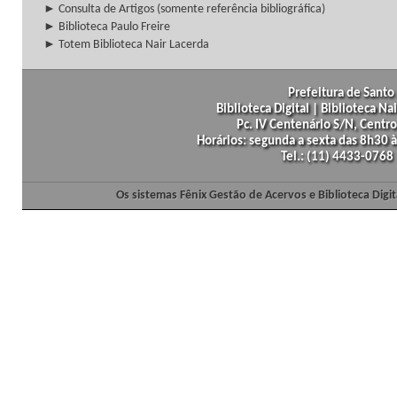
► Consulta de Artigos (somente referência bibliográfica)
► Biblioteca Paulo Freire
► Totem Biblioteca Nair Lacerda
Prefeitura de Santo 
Biblioteca Digital | Biblioteca N
Pc. IV Centenário S/N, Centro
Horários: segunda a sexta das 8h30
Tel.: (11) 4433-0768
Os sistemas Fênix Gestão de Acervos e Biblioteca Dig