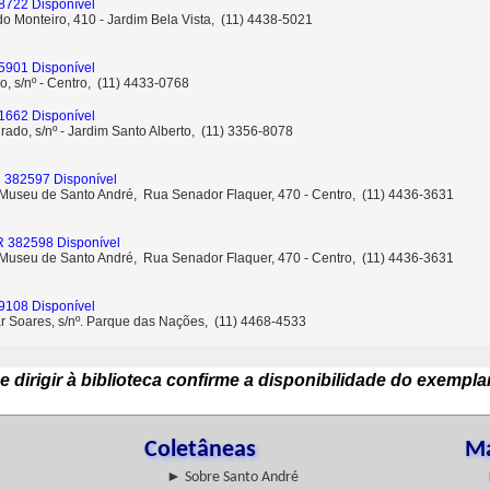
8722 Disponível
o Monteiro, 410 - Jardim Bela Vista, (11) 4438-5021
5901 Disponível
o, s/nº - Centro, (11) 4433-0768
1662 Disponível
rado, s/nº - Jardim Santo Alberto, (11) 3356-8078
 382597 Disponível
- Museu de Santo André, Rua Senador Flaquer, 470 - Centro, (11) 4436-3631
R 382598 Disponível
- Museu de Santo André, Rua Senador Flaquer, 470 - Centro, (11) 4436-3631
9108 Disponível
ar Soares, s/nº. Parque das Nações, (11) 4468-4533
e dirigir à biblioteca confirme a disponibilidade do exempla
Coletâneas
Ma
► Sobre Santo André