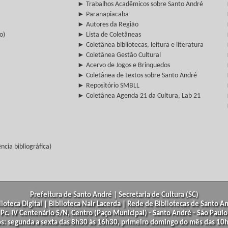
► Trabalhos Acadêmicos sobre Santo André
► Paranapiacaba
► Autores da Região
o)
► Lista de Coletâneas
► Coletânea bibliotecas, leitura e literatura
► Coletânea Gestão Cultural
► Acervo de Jogos e Brinquedos
► Coletânea de textos sobre Santo André
► Repositório SMBLL
► Coletânea Agenda 21 da Cultura, Lab 21
cia bibliográfica)
Prefeitura de Santo André | Secretaria de Cultura (SC)
lioteca Digital | Biblioteca Nair Lacerda | Rede de Bibliotecas de Santo A
Pc. IV Centenário S/N, Centro (Paço Municipal) - Santo André - São Paulo
os: segunda a sexta das 8h30 às 16h30, primeiro domingo do mês das 10h