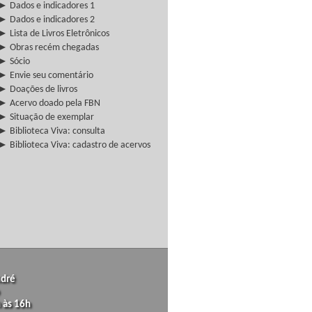
► Dados e indicadores 1
► Dados e indicadores 2
► Lista de Livros Eletrônicos
► Obras recém chegadas
► Sócio
► Envie seu comentário
► Doações de livros
► Acervo doado pela FBN
► Situação de exemplar
► Biblioteca Viva: consulta
► Biblioteca Viva: cadastro de acervos
ndré
 às 16h