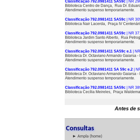
Classificação 792.0981411 SA59c
| NR 29
Biblioteca Centro de Dança, Rua Dr. Eduard
Atendimento suspenso temporariamente.
Classificação 792.0981411 SA59c
| NR 30
Biblioteca Nair Lacerda, Praça IV Centenári
Classificação 792.0981411 SA59c
| NR 37
Biblioteca Jardim Santo Alberto, Rua Petrog
Atendimento suspenso temporariamente.
Classificação 792.0981411 SA59c e.1
| NR
Biblioteca Dr. Octaviano Armando Gaiarsa 
Atendimento suspenso temporariamente.
Classificação 792.0981411 SA 59c e.2
| N
Biblioteca Dr. Octaviano Armando Gaiarsa 
Atendimento suspenso temporariamente.
Classificação 792.0981411 SA59c
| NR 38
Biblioteca Cecília Meireles, Praça Waldem
Antes de s
Consultas
► Ampla (home)