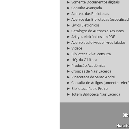
► Somente Documentos digitais
► Consulta Avançada
► Acervos das Bibliotecas
► Acervos das Bibliotecas (especificad
► Livros Eletrônicos
► Catálogos de Autores e Assuntos
► Artigos eletrônicos em PDF
► Acervo audiolivros e livros falados
► Vídeos
► Biblioteca Viva: consulta
► HQs da Gibiteca
► Produção Acadêmica
► Crônicas de Nair Lacerda
► Pinacoteca de Santo André
► Consulta de Artigos (somente referên
► Biblioteca Paulo Freire
► Totem Biblioteca Nair Lacerda
Bib
Horári