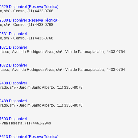
9529 Disponível
(Reserva Técnica)
o, s/nº - Centro, (11) 4433-0768
9530 Disponível
(Reserva Técnica)
o, s/nº - Centro, (11) 4433-0768
9531 Disponível
o, s/nº - Centro, (11) 4433-0768
1071 Disponível
ncisco, Avenida Rodrigues Alves, s/nº - Vila de Paranapiacaba, 4433-0764
1072 Disponível
ncisco, Avenida Rodrigues Alves, s/nº - Vila de Paranapiacaba, 4433-0764
2488 Disponível
rado, s/nº - Jardim Santo Alberto, (11) 3356-8078
2489 Disponível
rado, s/nº - Jardim Santo Alberto, (11) 3356-8078
7603 Disponível
 - Vila Floresta, (11) 4461-2949
3613 Disponível
(Reserva Técnica)