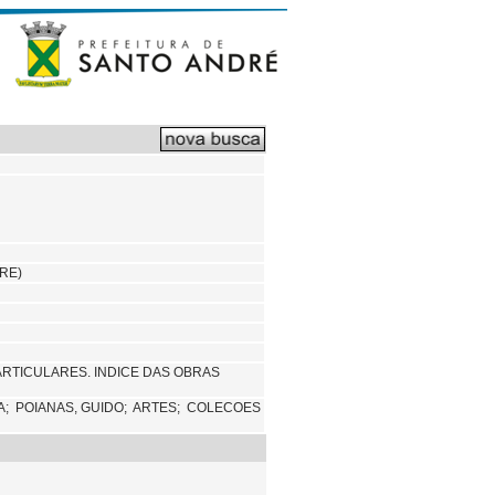
RE)
RTICULARES. INDICE DAS OBRAS
A;
POIANAS, GUIDO;
ARTES; COLECOES