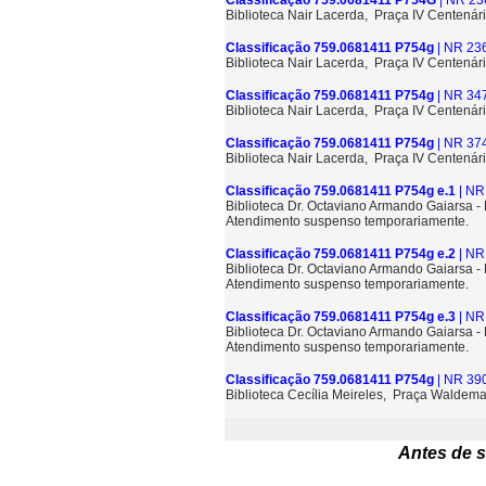
Classificação 759.0681411 P754G
| NR 23
Biblioteca Nair Lacerda, Praça IV Centenári
Classificação 759.0681411 P754g
| NR 23
Biblioteca Nair Lacerda, Praça IV Centenári
Classificação 759.0681411 P754g
| NR 34
Biblioteca Nair Lacerda, Praça IV Centenári
Classificação 759.0681411 P754g
| NR 37
Biblioteca Nair Lacerda, Praça IV Centenári
Classificação 759.0681411 P754g e.1
| NR
Biblioteca Dr. Octaviano Armando Gaiarsa 
Atendimento suspenso temporariamente.
Classificação 759.0681411 P754g e.2
| NR
Biblioteca Dr. Octaviano Armando Gaiarsa 
Atendimento suspenso temporariamente.
Classificação 759.0681411 P754g e.3
| NR
Biblioteca Dr. Octaviano Armando Gaiarsa 
Atendimento suspenso temporariamente.
Classificação 759.0681411 P754g
| NR 39
Biblioteca Cecília Meireles, Praça Waldem
Antes de s