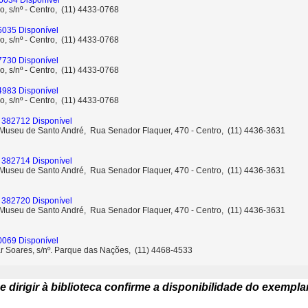
6034 Disponível
o, s/nº - Centro, (11) 4433-0768
6035 Disponível
o, s/nº - Centro, (11) 4433-0768
7730 Disponível
o, s/nº - Centro, (11) 4433-0768
4983 Disponível
o, s/nº - Centro, (11) 4433-0768
 382712 Disponível
- Museu de Santo André, Rua Senador Flaquer, 470 - Centro, (11) 4436-3631
 382714 Disponível
- Museu de Santo André, Rua Senador Flaquer, 470 - Centro, (11) 4436-3631
 382720 Disponível
- Museu de Santo André, Rua Senador Flaquer, 470 - Centro, (11) 4436-3631
0069 Disponível
ar Soares, s/nº. Parque das Nações, (11) 4468-4533
e dirigir à biblioteca confirme a disponibilidade do exempla