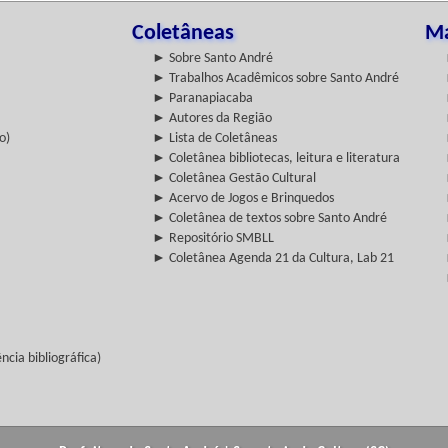
Coletâneas
Ma
► Sobre Santo André
► Trabalhos Acadêmicos sobre Santo André
► Paranapiacaba
► Autores da Região
o)
► Lista de Coletâneas
► Coletânea bibliotecas, leitura e literatura
► Coletânea Gestão Cultural
► Acervo de Jogos e Brinquedos
► Coletânea de textos sobre Santo André
► Repositório SMBLL
► Coletânea Agenda 21 da Cultura, Lab 21
cia bibliográfica)