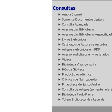
Consultas
► Ampla (home)
► Somente Documentos digitais
► Consulta Avançada
► Acervos das Bibliotecas
► Acervos das Bibliotecas (especificad
► Livros Eletrônicos
► Catálogos de Autores e Assuntos
► Artigos eletrônicos em PDF
► Acervo audiolivros e livros falados
► Vídeos
► Biblioteca Viva: consulta
► HQs da Gibiteca
► Produção Acadêmica
► Crônicas de Nair Lacerda
► Pinacoteca de Santo André
► Consulta de Artigos (somente referên
► Biblioteca Paulo Freire
► Totem Biblioteca Nair Lacerda