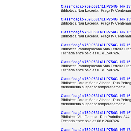
Classificação 759.0681411 P754G
| NR 13
Biblioteca Nair Lacerda, Praça IV Centenári
Classificação 759.0681411 P754G
| NR 13
Biblioteca Nair Lacerda, Praça IV Centenári
Classificação 759.0681411 P754G
| NR 13
Biblioteca Nair Lacerda, Praça IV Centenári
Classificação 759.0681411 P754G
| NR 15
Biblioteca Paranapiacaba Abia Ferreira Fra
Fechada entre os dias 01 e 15/07/26.
Classificação 759.0681411 P754G
| NR 15
Biblioteca Paranapiacaba Abia Ferreira Fra
Fechada entre os dias 01 e 15/07/26.
Classificação 759.0681411 P754G
| NR 16
Biblioteca Jardim Santo Alberto, Rua Petrog
Atendimento suspenso temporariamente.
Classificação 759.0681411 P754G
| NR 16
Biblioteca Jardim Santo Alberto, Rua Petrog
Atendimento suspenso temporariamente.
Classificação 759.0681411 P754G
| NR 16
Biblioteca Vila Floresta, Rua Parintins, 344
Fechada entre os dias 06 e 26/07/26.
Classificação 759.0681411 P754G
| NR 17