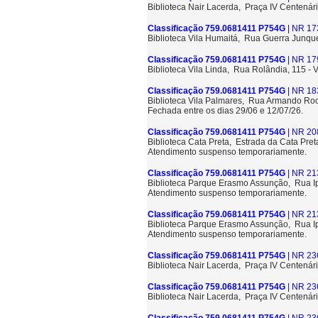
Biblioteca Nair Lacerda, Praça IV Centenári
Classificação 759.0681411 P754G
| NR 17
Biblioteca Vila Humaitá, Rua Guerra Junque
Classificação 759.0681411 P754G
| NR 17
Biblioteca Vila Linda, Rua Rolândia, 115 - 
Classificação 759.0681411 P754G
| NR 18
Biblioteca Vila Palmares, Rua Armando Roc
Fechada entre os dias 29/06 e 12/07/26.
Classificação 759.0681411 P754G
| NR 20
Biblioteca Cata Preta, Estrada da Cata Pre
Atendimento suspenso temporariamente.
Classificação 759.0681411 P754G
| NR 21
Biblioteca Parque Erasmo Assunção, Rua 
Atendimento suspenso temporariamente.
Classificação 759.0681411 P754G
| NR 21
Biblioteca Parque Erasmo Assunção, Rua 
Atendimento suspenso temporariamente.
Classificação 759.0681411 P754G
| NR 23
Biblioteca Nair Lacerda, Praça IV Centenári
Classificação 759.0681411 P754G
| NR 23
Biblioteca Nair Lacerda, Praça IV Centenári