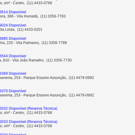
o, s/nº - Centro, (11) 4433-0768
3614 Disponível
ira, 366 - Vila Humaitá, (11) 3356-7783
9024 Disponível
Vila Linda, (11) 4433-0201
3885 Disponível
ha, 220 - Vila Palmares, (11) 3356-7789
8544 Disponível
ta, 810 - Vila João Ramalho, (11) 3356-7730
3369 Disponível
Ipanema, 253 - Parque Erasmo Assunção, (11) 4479-0992
3370 Disponível
Ipanema, 253 - Parque Erasmo Assunção, (11) 4479-0992
6032 Disponível
(Reserva Técnica)
o, s/nº - Centro, (11) 4433-0768
6033 Disponível
(Reserva Técnica)
o, s/nº - Centro, (11) 4433-0768