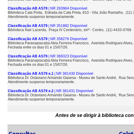
Classificação AB AS79
| NR 283964 Disponível
Biblioteca Cata Preta, Estrada da Cata Preta, 810 - Vila João Ramalho, (11
Atendimento suspenso temporariamente.
Classificação AB AS79
| NR 351882 Disponível
Biblioteca Nair Lacerda, Praça IV Centenário, s/nº - Centro, (11) 4433-0768
Classificação AB AS79
| NR 358276 Disponível
Biblioteca Paranapiacaba Abia Ferreira Francisco, Avenida Rodrigues Alves,
Fechada entre os dias 01 e 15/07/26.
Classificação AB AS79
| NR 369323 Disponível
Biblioteca Paranapiacaba Abia Ferreira Francisco, Avenida Rodrigues Alves,
Fechada entre os dias 01 e 15/07/26.
Classificação AB AS79 e.1
| NR 381430 Disponível
Biblioteca Dr. Octaviano Armando Gaiarsa - Museu de Santo André, Rua Sena
Atendimento suspenso temporariamente.
Classificação AB AS79 e.2
| NR 381431 Disponível
Biblioteca Dr. Octaviano Armando Gaiarsa - Museu de Santo André, Rua Sena
Atendimento suspenso temporariamente.
Antes de se dirigir à biblioteca c