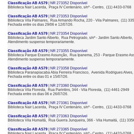
Classificação AB AS79
| NR 273352 Disponível
Biblioteca Nair Lacerda, Praça IV Centenário, s/nº - Centro, (11) 4433-0768
Classificação AB AS79
| NR 273353 Disponível
Biblioteca Vila Palmares, Rua Armando Rocha, 220 - Vila Palmares, (11) 3
Fechada entre os dias 29/06 e 12/07/26.
Classificação AB AS79
| NR 273354 Disponível
Biblioteca Jardim Santo Alberto, Rua Petrogrado, s/nº - Jardim Santo Albert
Atendimento suspenso temporariamente.
Classificação AB AS79
| NR 273355 Disponível
Biblioteca Parque Erasmo Assunção, Rua Ipanema, 253 - Parque Erasmo A
Atendimento suspenso temporariamente.
Classificação AB AS79
| NR 273358 Disponível
Biblioteca Paranapiacaba Abia Ferreira Francisco, Avenida Rodrigues Alves,
Fechada entre os dias 01 e 15/07/26.
Classificação AB AS79
| NR 273360 Disponível
Biblioteca Vila Floresta, Rua Parintins, 344 - Vila Floresta, (11) 4461-2949
Fechada entre os dias 06 e 26/07/26.
Classificação AB AS79
| NR 273361 Disponível
Biblioteca Nair Lacerda, Praça IV Centenário, s/nº - Centro, (11) 4433-0768
Classificação AB AS79
| NR 273363 Disponível
Biblioteca Vila Humaitá, Rua Guerra Junqueira, 366 - Vila Humaitá, (11) 33
Classificação AB AS79
| NR 273365 Disponível
Biblioteca Nair Lacerda, Praça IV Centenário, s/nº - Centro, (11) 4433-0768