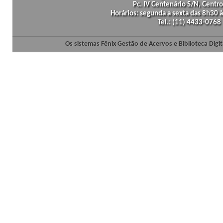
Pc. IV Centenário S/N, Centro
Horários: segunda a sexta das 8h30
Tel.: (11) 4433-0768
Os sistemas Fênix Gestão de Acervos e Biblioteca Dig