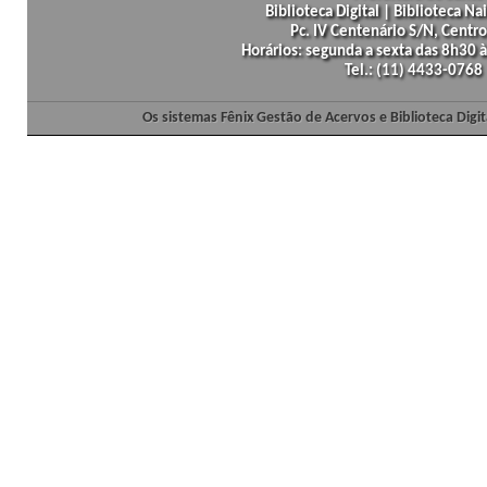
Biblioteca Digital | Biblioteca N
Pc. IV Centenário S/N, Centro
Horários: segunda a sexta das 8h30
Tel.: (11) 4433-0768
Os sistemas Fênix Gestão de Acervos e Biblioteca Dig