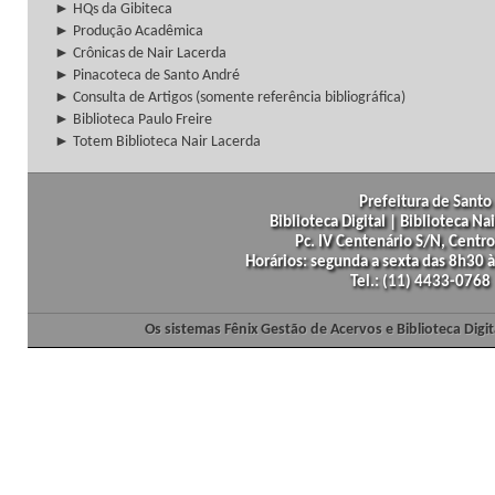
► HQs da Gibiteca
► Produção Acadêmica
► Crônicas de Nair Lacerda
► Pinacoteca de Santo André
► Consulta de Artigos (somente referência bibliográfica)
► Biblioteca Paulo Freire
► Totem Biblioteca Nair Lacerda
Prefeitura de Santo 
Biblioteca Digital | Biblioteca N
Pc. IV Centenário S/N, Centro
Horários: segunda a sexta das 8h30
Tel.: (11) 4433-0768
Os sistemas Fênix Gestão de Acervos e Biblioteca Dig