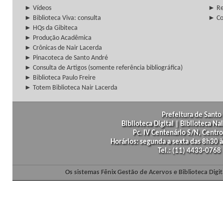
► Vídeos
► Re
► Biblioteca Viva: consulta
► Co
► HQs da Gibiteca
► Produção Acadêmica
► Crônicas de Nair Lacerda
► Pinacoteca de Santo André
► Consulta de Artigos (somente referência bibliográfica)
► Biblioteca Paulo Freire
► Totem Biblioteca Nair Lacerda
Prefeitura de Santo 
Biblioteca Digital | Biblioteca N
Pc. IV Centenário S/N, Centro
Horários: segunda a sexta das 8h30
Tel.: (11) 4433-0768
Os sistemas Fênix Gestão de Acervos e Biblioteca Dig