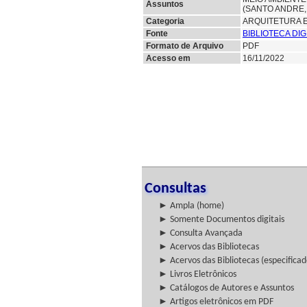
Assuntos
(SANTO ANDRE,
Categoria
ARQUITETURA 
Fonte
BIBLIOTECA DI
Formato de Arquivo
PDF
Acesso em
16/11/2022
Consultas
► Ampla (home)
► Somente Documentos digitais
► Consulta Avançada
► Acervos das Bibliotecas
► Acervos das Bibliotecas (especificad
► Livros Eletrônicos
► Catálogos de Autores e Assuntos
► Artigos eletrônicos em PDF