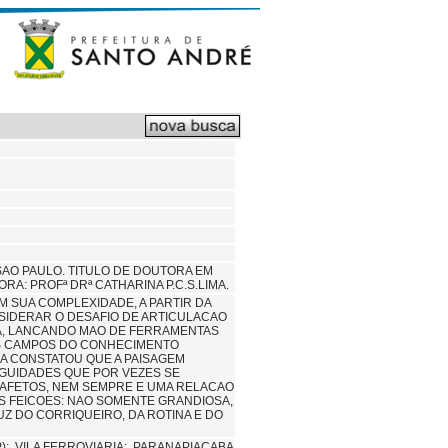
AO PAULO. TITULO DE DOUTORA EM
: PROFª DRª CATHARINA P.C.S.LIMA.
 SUA COMPLEXIDADE, A PARTIR DA
ONSIDERAR O DESAFIO DE ARTICULACAO
VA, LANCANDO MAO DE FERRAMENTAS
ROS CAMPOS DO CONHECIMENTO
SA CONSTATOU QUE A PAISAGEM
IGUIDADES QUE POR VEZES SE
 AFETOS, NEM SEMPRE E UMA RELACAO
S FEICOES: NAO SOMENTE GRANDIOSA,
Z DO CORRIQUEIRO, DA ROTINA E DO
P);
VILA FERROVIARIA;
PARANAPIACABA