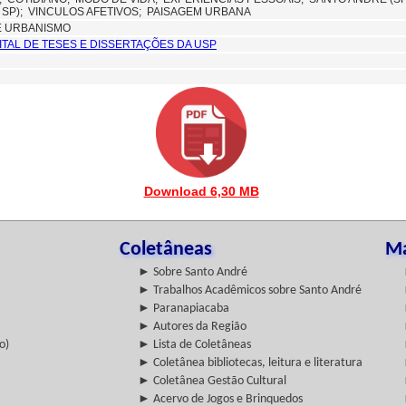
 SP);
VINCULOS AFETIVOS; PAISAGEM URBANA
E URBANISMO
GITAL DE TESES E DISSERTAÇÕES DA USP
Download 6,30 MB
Coletâneas
Ma
► Sobre Santo André
► Trabalhos Acadêmicos sobre Santo André
► Paranapiacaba
► Autores da Região
o)
► Lista de Coletâneas
► Coletânea bibliotecas, leitura e literatura
► Coletânea Gestão Cultural
► Acervo de Jogos e Brinquedos