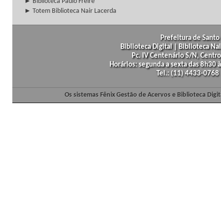
► Biblioteca Paulo Freire
► Totem Biblioteca Nair Lacerda
Prefeitura de Santo 
Biblioteca Digital | Biblioteca N
Pc. IV Centenário S/N, Centro
Horários: segunda a sexta das 8h30
Tel.: (11) 4433-0768
Os sistemas Fênix Gestão de Acervos e Biblioteca Dig