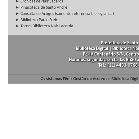
► Crônicas de Nair Lacerda
► Pinacoteca de Santo André
► Consulta de Artigos (somente referência bibliográfica)
► Biblioteca Paulo Freire
► Totem Biblioteca Nair Lacerda
Prefeitura de Santo 
Biblioteca Digital | Biblioteca N
Pc. IV Centenário S/N, Centro
Horários: segunda a sexta das 8h30
Tel.: (11) 4433-0768
Os sistemas Fênix Gestão de Acervos e Biblioteca Dig