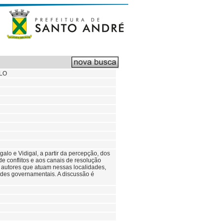
ALO
alo e Vidigal, a partir da percepção, dos
de conflitos e aos canais de resolução
 autores que atuam nessas localidades,
ades governamentais. A discussão é