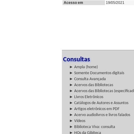
Acesso em
19/05/2021
Consultas
► Ampla (home)
► Somente Documentos digitais
► Consulta Avançada
► Acervos das Bibliotecas
► Acervos das Bibliotecas (especificad
► Livros Eletrônicos
► Catálogos de Autores e Assuntos
► Artigos eletrônicos em PDF
► Acervo audiolivros e livros falados
► Vídeos
► Biblioteca Viva: consulta
► HQs da Gibiteca