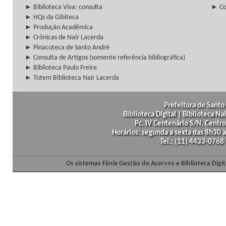
► Biblioteca Viva: consulta
► Co
► HQs da Gibiteca
► Produção Acadêmica
► Crônicas de Nair Lacerda
► Pinacoteca de Santo André
► Consulta de Artigos (somente referência bibliográfica)
► Biblioteca Paulo Freire
► Totem Biblioteca Nair Lacerda
Prefeitura de Santo 
Biblioteca Digital | Biblioteca N
Pc. IV Centenário S/N, Centro
Horários: segunda a sexta das 8h30
Tel.: (11) 4433-0768
Os sistemas Fênix Gestão de Acervos e Biblioteca Dig