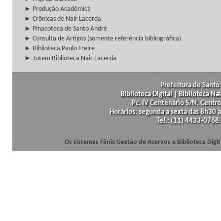
► Produção Acadêmica
► Crônicas de Nair Lacerda
► Pinacoteca de Santo André
► Consulta de Artigos (somente referência bibliográfica)
► Biblioteca Paulo Freire
► Totem Biblioteca Nair Lacerda
Prefeitura de Santo 
Biblioteca Digital | Biblioteca N
Pc. IV Centenário S/N, Centro
Horários: segunda a sexta das 8h30
Tel.: (11) 4433-0768
Os sistemas Fênix Gestão de Acervos e Biblioteca Dig