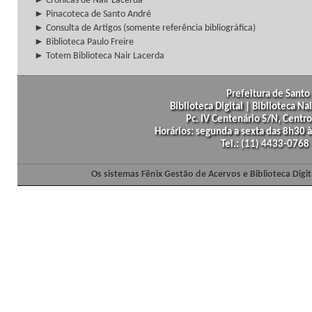
► Crônicas de Nair Lacerda
► Pinacoteca de Santo André
► Consulta de Artigos (somente referência bibliográfica)
► Biblioteca Paulo Freire
► Totem Biblioteca Nair Lacerda
Prefeitura de Santo 
Biblioteca Digital | Biblioteca N
Pc. IV Centenário S/N, Centro
Horários: segunda a sexta das 8h30
Tel.: (11) 4433-0768
Os sistemas Fênix Gestão de Acervos e Biblioteca Dig