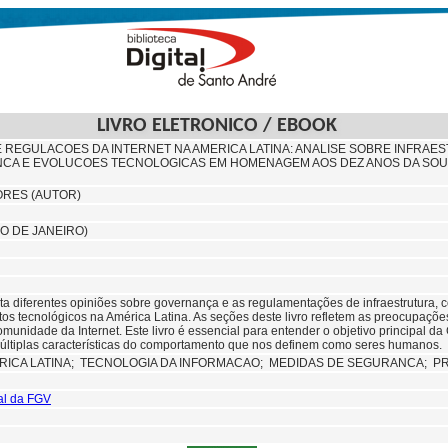
LIVRO ELETRONICO / EBOOK
REGULACOES DA INTERNET NA AMERICA LATINA: ANALISE SOBRE INFRAES
CA E EVOLUCOES TECNOLOGICAS EM HOMENAGEM AOS DEZ ANOS DA SOU
ORES (AUTOR)
IO DE JANEIRO)
nta diferentes opiniões sobre governança e as regulamentações de infraestrutura, 
os tecnológicos na América Latina. As seções deste livro refletem as preocupaçõe
munidade da Internet. Este livro é essencial para entender o objetivo principal da
últiplas características do comportamento que nos definem como seres humanos.
RICA LATINA;
TECNOLOGIA DA INFORMACAO;
MEDIDAS DE SEGURANCA; P
tal da FGV