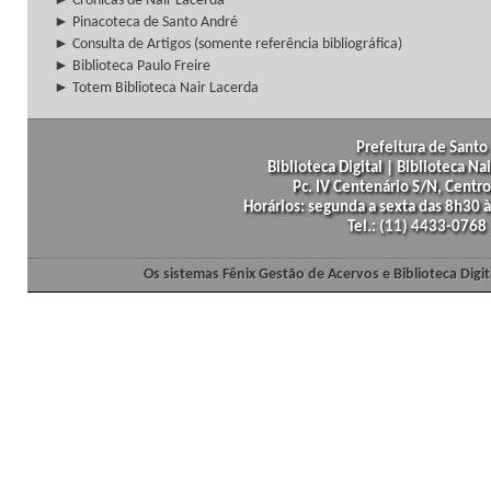
► Crônicas de Nair Lacerda
► Pinacoteca de Santo André
► Consulta de Artigos (somente referência bibliográfica)
► Biblioteca Paulo Freire
► Totem Biblioteca Nair Lacerda
Prefeitura de Santo 
Biblioteca Digital | Biblioteca N
Pc. IV Centenário S/N, Centro
Horários: segunda a sexta das 8h30
Tel.: (11) 4433-0768
Os sistemas Fênix Gestão de Acervos e Biblioteca Dig