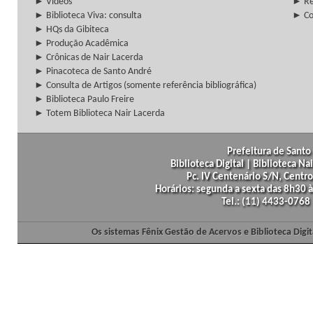
► Vídeos
► Re
► Biblioteca Viva: consulta
► Co
► HQs da Gibiteca
► Produção Acadêmica
► Crônicas de Nair Lacerda
► Pinacoteca de Santo André
► Consulta de Artigos (somente referência bibliográfica)
► Biblioteca Paulo Freire
► Totem Biblioteca Nair Lacerda
Prefeitura de Santo 
Biblioteca Digital | Biblioteca N
Pc. IV Centenário S/N, Centro
Horários: segunda a sexta das 8h30
Tel.: (11) 4433-0768
Os sistemas Fênix Gestão de Acervos e Biblioteca Dig