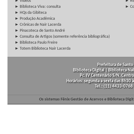
► Vídeos
► Re
► Biblioteca Viva: consulta
► Co
► HQs da Gibiteca
► Produção Acadêmica
► Crônicas de Nair Lacerda
► Pinacoteca de Santo André
► Consulta de Artigos (somente referência bibliográfica)
► Biblioteca Paulo Freire
► Totem Biblioteca Nair Lacerda
Prefeitura de Santo 
Biblioteca Digital | Biblioteca N
Pc. IV Centenário S/N, Centro
Horários: segunda a sexta das 8h30
Tel.: (11) 4433-0768
Os sistemas Fênix Gestão de Acervos e Biblioteca Dig