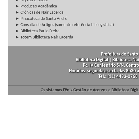
► HQs da Gibiteca
► Produção Acadêmica
► Crônicas de Nair Lacerda
► Pinacoteca de Santo André
► Consulta de Artigos (somente referência bibliográfica)
► Biblioteca Paulo Freire
► Totem Biblioteca Nair Lacerda
Prefeitura de Santo 
Biblioteca Digital | Biblioteca N
Pc. IV Centenário S/N, Centro
Horários: segunda a sexta das 8h30
Tel.: (11) 4433-0768
Os sistemas Fênix Gestão de Acervos e Biblioteca Dig