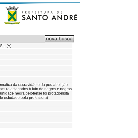
IL (A)
temática da escravidão e da pós-abolição
emas relacionados à luta de negros e negras
munidade negra pelotense foi protagonista
do estudado pela professora)