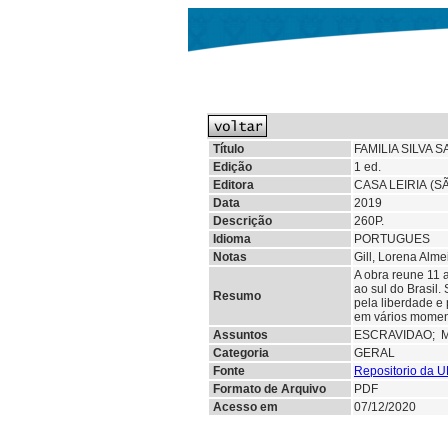
Título
FAMILIA SILVA
Edição
1 ed.
Editora
CASA LEIRIA (
Data
2019
Descrição
260P.
Idioma
PORTUGUES
Notas
Gill, Lorena Alme
A obra reune 11 
ao sul do Brasil.
Resumo
pela liberdade e
em vários moment
Assuntos
ESCRAVIDAO;
Categoria
GERAL
Fonte
Repositorio da 
Formato de Arquivo
PDF
Acesso em
07/12/2020