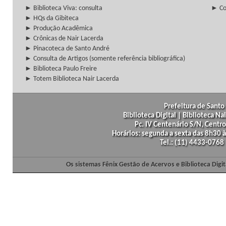
► Biblioteca Viva: consulta
► Co
► HQs da Gibiteca
► Produção Acadêmica
► Crônicas de Nair Lacerda
► Pinacoteca de Santo André
► Consulta de Artigos (somente referência bibliográfica)
► Biblioteca Paulo Freire
► Totem Biblioteca Nair Lacerda
Prefeitura de Santo 
Biblioteca Digital | Biblioteca N
Pc. IV Centenário S/N, Centro
Horários: segunda a sexta das 8h30
Tel.: (11) 4433-0768
Os sistemas Fênix Gestão de Acervos e Biblioteca Dig