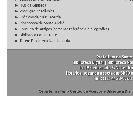
► HQs da Gibiteca
► Produção Acadêmica
► Crônicas de Nair Lacerda
► Pinacoteca de Santo André
► Consulta de Artigos (somente referência bibliográfica)
► Biblioteca Paulo Freire
► Totem Biblioteca Nair Lacerda
Prefeitura de Santo 
Biblioteca Digital | Biblioteca N
Pc. IV Centenário S/N, Centro
Horários: segunda a sexta das 8h30
Tel.: (11) 4433-0768
Os sistemas Fênix Gestão de Acervos e Biblioteca Dig