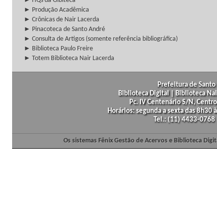
► HQs da Gibiteca
► Produção Acadêmica
► Crônicas de Nair Lacerda
► Pinacoteca de Santo André
► Consulta de Artigos (somente referência bibliográfica)
► Biblioteca Paulo Freire
► Totem Biblioteca Nair Lacerda
Prefeitura de Santo 
Biblioteca Digital | Biblioteca N
Pc. IV Centenário S/N, Centro
Horários: segunda a sexta das 8h30
Tel.: (11) 4433-0768
Os sistemas Fênix Gestão de Acervos e Biblioteca Dig