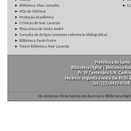
► Biblioteca Viva: consulta
► Co
► HQs da Gibiteca
► Produção Acadêmica
► Crônicas de Nair Lacerda
► Pinacoteca de Santo André
► Consulta de Artigos (somente referência bibliográfica)
► Biblioteca Paulo Freire
► Totem Biblioteca Nair Lacerda
Prefeitura de Santo 
Biblioteca Digital | Biblioteca N
Pc. IV Centenário S/N, Centro
Horários: segunda a sexta das 8h30
Tel.: (11) 4433-0768
Os sistemas Fênix Gestão de Acervos e Biblioteca Dig