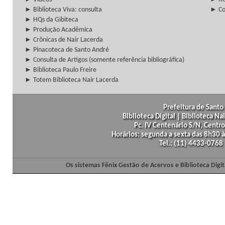
► Biblioteca Viva: consulta
► Co
► HQs da Gibiteca
► Produção Acadêmica
► Crônicas de Nair Lacerda
► Pinacoteca de Santo André
► Consulta de Artigos (somente referência bibliográfica)
► Biblioteca Paulo Freire
► Totem Biblioteca Nair Lacerda
Prefeitura de Santo 
Biblioteca Digital | Biblioteca N
Pc. IV Centenário S/N, Centro
Horários: segunda a sexta das 8h30
Tel.: (11) 4433-0768
Os sistemas Fênix Gestão de Acervos e Biblioteca Dig