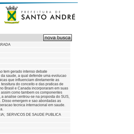
ARADA
o tem gerado intenso debate
o da saude, a qual defende uma evolucao
icas que influenciam diretamente as
 tessitura do conceito e das praticas de
omo Brasil e Canada incorporaram em suas
86, assim como tambem os componentes
, a analise centrou-se na proposta do SUS,
o. Disso emergem e sao abordadas as
operacao tecnica internacional em saude.
a.
IA; SERVICOS DE SAUDE PUBLICA