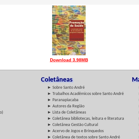
Download 3.98MB
Coletâneas
Ma
► Sobre Santo André
► Trabalhos Acadêmicos sobre Santo André
► Paranapiacaba
► Autores da Região
o)
► Lista de Coletâneas
► Coletânea bibliotecas, leitura e literatura
► Coletânea Gestão Cultural
► Acervo de Jogos e Brinquedos
► Coletânea de textos sobre Santo André