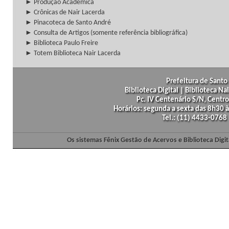
► Produção Acadêmica
► Crônicas de Nair Lacerda
► Pinacoteca de Santo André
► Consulta de Artigos (somente referência bibliográfica)
► Biblioteca Paulo Freire
► Totem Biblioteca Nair Lacerda
Prefeitura de Santo 
Biblioteca Digital | Biblioteca N
Pc. IV Centenário S/N, Centro
Horários: segunda a sexta das 8h30
Tel.: (11) 4433-0768
Os sistemas Fênix Gestão de Acervos e Biblioteca Dig