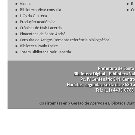
► Vídeos
► Re
► Biblioteca Viva: consulta
► Co
► HQs da Gibiteca
► Produção Acadêmica
► Crônicas de Nair Lacerda
► Pinacoteca de Santo André
► Consulta de Artigos (somente referência bibliográfica)
► Biblioteca Paulo Freire
► Totem Biblioteca Nair Lacerda
Prefeitura de Santo 
Biblioteca Digital | Biblioteca N
Pc. IV Centenário S/N, Centro
Horários: segunda a sexta das 8h30
Tel.: (11) 4433-0768
Os sistemas Fênix Gestão de Acervos e Biblioteca Dig