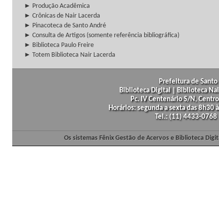
► Produção Acadêmica
► Crônicas de Nair Lacerda
► Pinacoteca de Santo André
► Consulta de Artigos (somente referência bibliográfica)
► Biblioteca Paulo Freire
► Totem Biblioteca Nair Lacerda
Prefeitura de Santo 
Biblioteca Digital | Biblioteca N
Pc. IV Centenário S/N, Centro
Horários: segunda a sexta das 8h30
Tel.: (11) 4433-0768
Os sistemas Fênix Gestão de Acervos e Biblioteca Dig