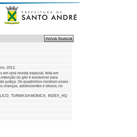
iro, 2012.
 em uma revista especial, feita em
 intenção do gibi é esclarecer para
 de justiça. Os quadrinhos mostram esses
as crianças, adolescentes e idosos; no
BLICO;
TURMA DA MONICA; INDEX_HQ