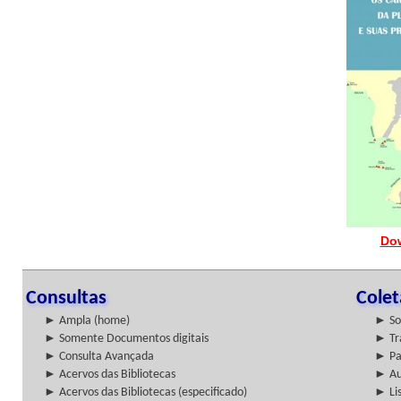
Do
Consultas
Cole
► Ampla (home)
► So
► Somente Documentos digitais
► Tr
► Consulta Avançada
► Pa
► Acervos das Bibliotecas
► Au
► Acervos das Bibliotecas (especificado)
► Lis