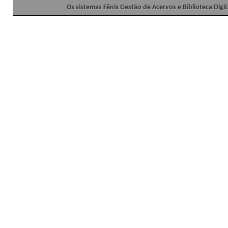
Os sistemas Fênix Gestão de Acervos e Biblioteca Dig