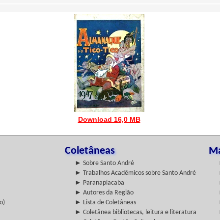
Download 16,0 MB
Coletâneas
Ma
► Sobre Santo André
► Trabalhos Acadêmicos sobre Santo André
► Paranapiacaba
► Autores da Região
o)
► Lista de Coletâneas
► Coletânea bibliotecas, leitura e literatura