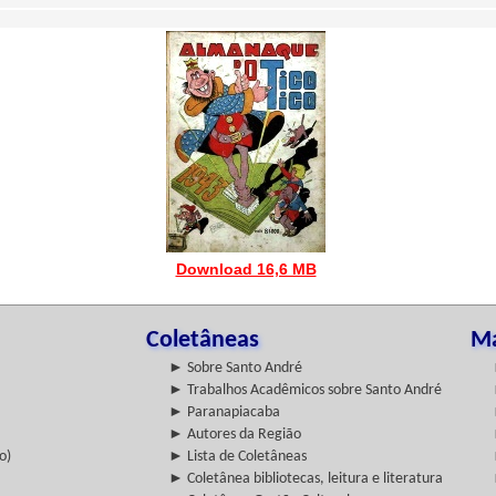
Download 16,6 MB
Coletâneas
Ma
► Sobre Santo André
► Trabalhos Acadêmicos sobre Santo André
► Paranapiacaba
► Autores da Região
o)
► Lista de Coletâneas
► Coletânea bibliotecas, leitura e literatura